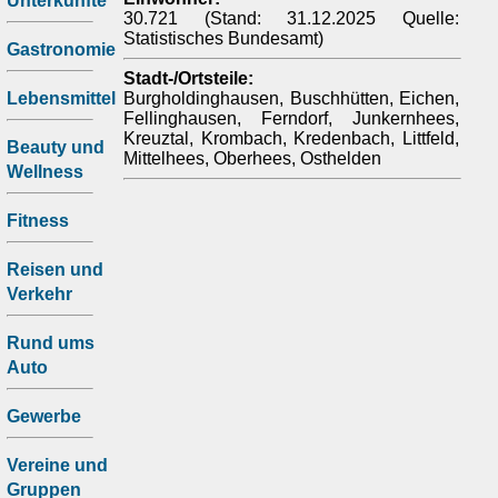
Unterkünfte
30.721 (Stand: 31.12.2025 Quelle:
Statistisches Bundesamt)
Gastronomie
Stadt-/Ortsteile:
Lebensmittel
Burgholdinghausen, Buschhütten, Eichen,
Fellinghausen, Ferndorf, Junkernhees,
Kreuztal, Krombach, Kredenbach, Littfeld,
Beauty und
Mittelhees, Oberhees, Osthelden
Wellness
Fitness
Reisen und
Verkehr
Rund ums
Auto
Gewerbe
Vereine und
Gruppen